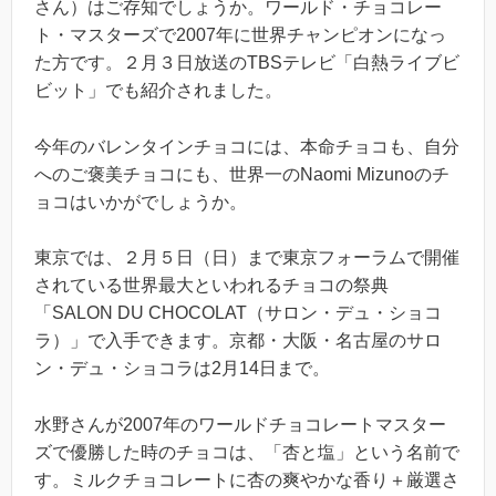
さん）はご存知でしょうか。ワールド・チョコレー
ト・マスターズで2007年に世界チャンピオンになっ
た方です。２月３日放送のTBSテレビ「白熱ライブビ
ビット」でも紹介されました。
今年のバレンタインチョコには、本命チョコも、自分
へのご褒美チョコにも、世界一のNaomi Mizunoのチ
ョコはいかがでしょうか。
東京では、２月５日（日）まで東京フォーラムで開催
されている世界最大といわれるチョコの祭典
「SALON DU CHOCOLAT（サロン・デュ・ショコ
ラ）」で入手できます。京都・大阪・名古屋のサロ
ン・デュ・ショコラは2月14日まで。
水野さんが2007年のワールドチョコレートマスター
ズで優勝した時のチョコは、「杏と塩」という名前で
す。ミルクチョコレートに杏の爽やかな香り＋厳選さ