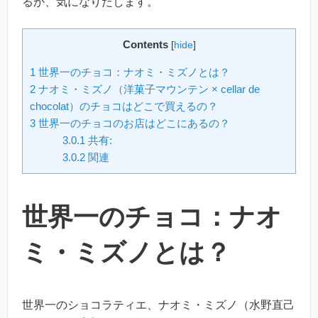
るか、気になりだします。
Contents
[
hide
]
1
世界一のチョコ：ナオミ・ミズノとは？
2
ナオミ・ミズノ（洋菓子マウンテン × cellar de
chocolat）のチョコはどこで買えるの？
3
世界一のチョコのお店はどこにあるの？
3.0.1
共有:
3.0.2
関連
世界一のチョコ：ナオ
ミ・ミズノとは？
世界一のショコラティエ、ナオミ・ミズノ（水野直己