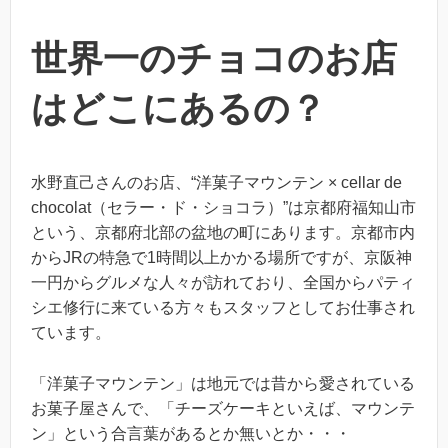
世界一のチョコのお店
はどこにあるの？
水野直己さんのお店、“洋菓子マウンテン × cellar de
chocolat（セラー・ド・ショコラ）”は京都府福知山市
という、京都府北部の盆地の町にあります。京都市内
からJRの特急で1時間以上かかる場所ですが、京阪神
一円からグルメな人々が訪れており、全国からパティ
シエ修行に来ている方々もスタッフとしてお仕事され
ています。
「洋菓子マウンテン」は地元では昔から愛されている
お菓子屋さんで、「チーズケーキといえば、マウンテ
ン」という合言葉があるとか無いとか・・・