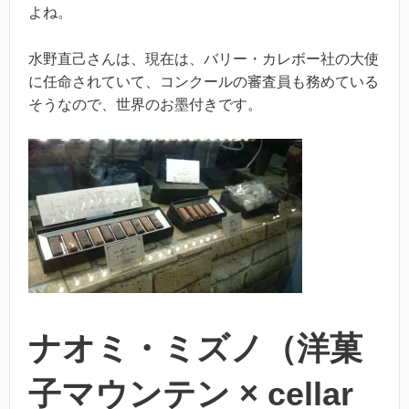
よね。
水野直己さんは、現在は、バリー・カレボー社の大使
に任命されていて、コンクールの審査員も務めている
そうなので、世界のお墨付きです。
ナオミ・ミズノ（洋菓
子マウンテン × cellar