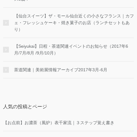
【仙台スイーツ】ザ・モール仙台近くの小さなフランス｜カフ
ェ・フレッシュケーキ・焼き菓子のお店（ランチセットもあ
り）
【Seiyukai】日程・茶道関連イベントのお知らせ（2017年6
月/7月/8月 /9月/10月）
茶道関連｜美術展情報アーカイブ2017年3月-6月
人気の投稿とページ
【お点前】お濃茶（風炉）表千家流｜３ステップ覚え書き