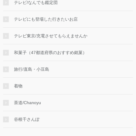
テレビ/なんでも鑑定団
テレビにも登場した行きたいお店
テレビ東京/充電させてもらえませんか
和菓子（47都道府県のおすすめ銘菓）
旅行/直島・小豆島
着物
茶道/Chanoyu
谷根千さんぽ