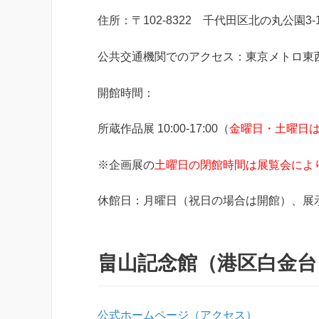
住所：〒102-8322 千代田区北の丸公園3-
公共交通機関でのアクセス：東京メトロ東西
開館時間：
所蔵作品展 10:00-17:00（
金曜日・土曜日は2
※企画展の
土曜日の閉館時間は展覧会によ
休館日：月曜日（祝日の場合は開館）、展
畠山記念館（港区白金台
公式ホームページ（アクセス）