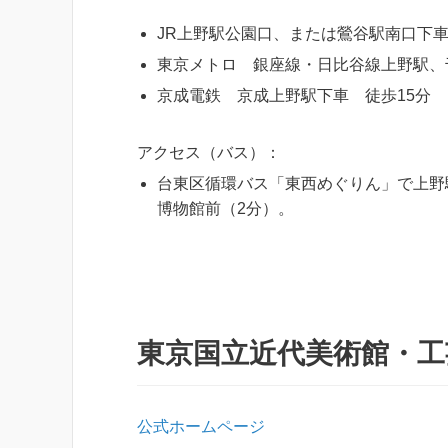
JR上野駅公園口、または鶯谷駅南口下車
東京メトロ 銀座線・日比谷線上野駅、
京成電鉄 京成上野駅下車 徒歩15分
アクセス（バス）：
台東区循環バス「東西めぐりん」で上野
博物館前（2分）。
東京国立近代美術館・工
公式ホームページ