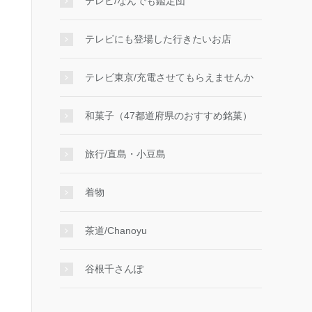
テレビ/なんでも鑑定団
テレビにも登場した行きたいお店
テレビ東京/充電させてもらえませんか
和菓子（47都道府県のおすすめ銘菓）
旅行/直島・小豆島
着物
茶道/Chanoyu
谷根千さんぽ