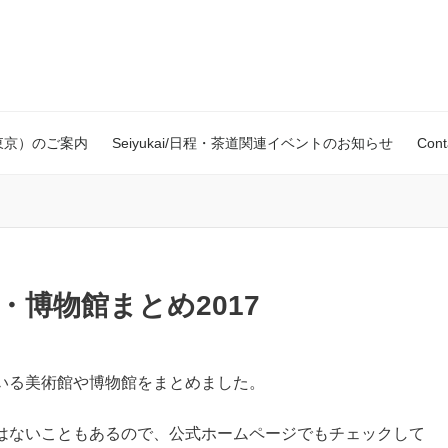
室（東京）のご案内
Seiyukai/日程・茶道関連イベントのお知らせ
Con
・博物館まとめ2017
いる美術館や博物館をまとめました。
はないこともあるので、公式ホームページでもチェックして