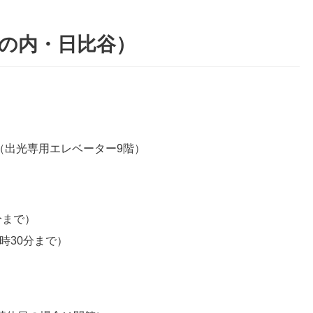
の内・日比谷）
階（出光専用エレベーター9階）
分まで）
時30分まで）