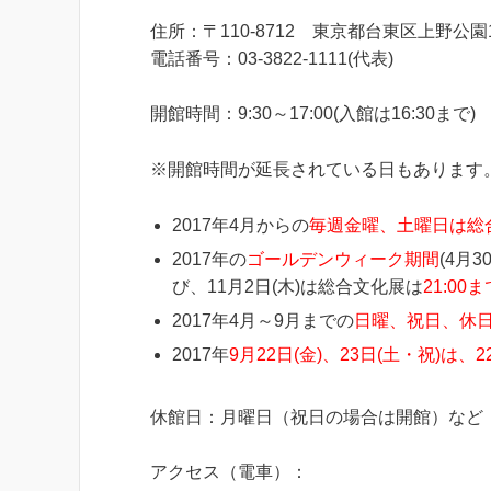
住所：〒110-8712 東京都台東区上野公園
電話番号：03-3822-1111(代表)
開館時間：9:30～17:00(入館は16:30まで)
※開館時間が延長されている日もあります
2017年4月からの
毎週金曜、土曜日は総合
2017年の
ゴールデンウィーク期間
(4月3
び、11月2日(木)は総合文化展は
21:00ま
2017年4月～9月までの
日曜、祝日、休日は
2017年
9月22日(金)、23日(土・祝)は、2
休館日：月曜日（祝日の場合は開館）など
アクセス（電車）：