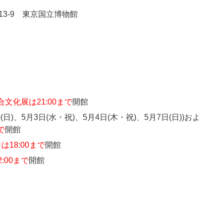
13-9 東京国立博物館
。
文化展は21:00まで
開館
0(日)、5月3日(水・祝)、5月4日(木・祝)、5月7日(日))およ
で
開館
18:00まで
開館
2:00まで
開館