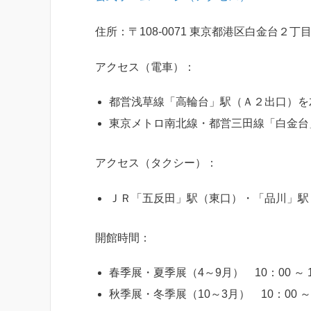
住所：〒108-0071 東京都港区白金台２丁
アクセス（電車）：
都営浅草線「高輪台」駅（Ａ２出口）を
東京メトロ南北線・都営三田線「白金台
アクセス（タクシー）：
ＪＲ「五反田」駅（東口）・「品川」駅
開館時間：
春季展・夏季展（4～9月） 10：00 ～ 1
秋季展・冬季展（10～3月） 10：00 ～ 