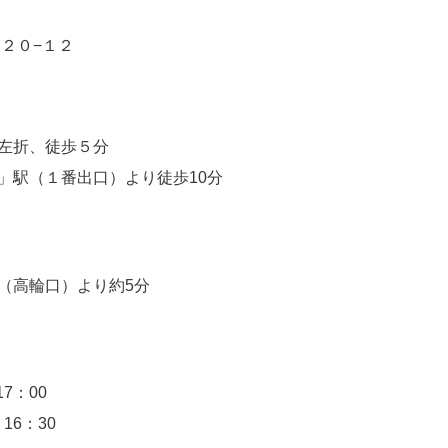
目２０−１２
左折、徒歩５分
」駅（１番出口）より徒歩10分
（高輪口）より約5分
7：00
16：30