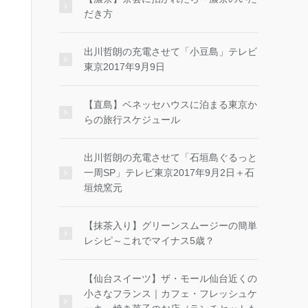
だき方
出川哲朗の充電させて「小豆島」テレビ
東京2017年9月9日
【直島】ベネッセハウスに泊まる東京か
らの旅行スケジュール
出川哲朗の充電させて「石垣島ぐるっと
一周SP」テレビ東京2017年9月2日＋石
垣焼窯元
【抹茶入り】グリーンスムージーの簡単
レシピ～これでマイナス5歳？
【仙台スイーツ】ザ・モール仙台近くの
小さなフランス｜カフェ・フレッシュケ