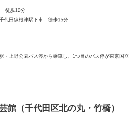
 徒歩10分
千代田線根津駅下車 徒歩15分
駅・上野公園バス停から乗車し、1つ目のバス停が東京国立
芸館（千代田区北の丸・竹橋）